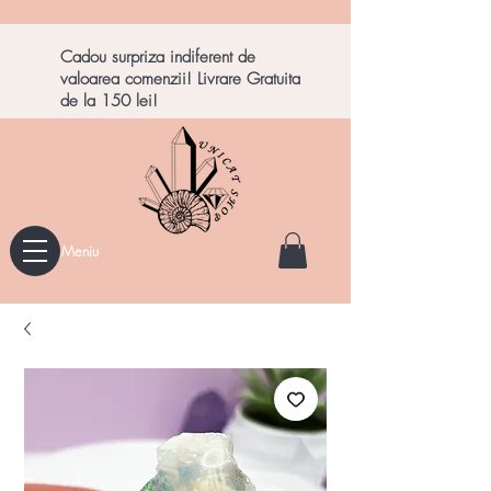
Cadou surpriza indiferent de
valoarea comenzii! Livrare Gratuita
de la 150 lei!
Meniu