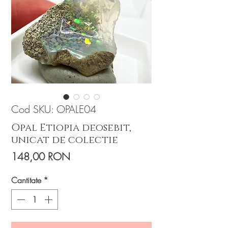
Cod SKU: OPALE04
Opal Etiopia deosebit,
unicat de colectie
Preț
148,00 RON
Cantitate
*