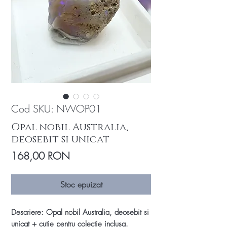
Cod SKU: NWOP01
Opal nobil Australia,
deosebit si unicat
Preț
168,00 RON
Stoc epuizat
Descriere: Opal nobil Australia, deosebit si
unicat + cutie pentru colectie inclusa.