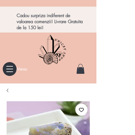
Cadou surpriza indiferent de
valoarea comenzii! Livrare Gratuita
de la 150 lei!
Meniu