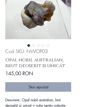
Cod SKU: NWOP03
Opal nobil australian,
brut deosebit si unicat
Preț
145,00 RON
Stoc epuizat
Descriere: Opal nobil australian, brut
deosebit si unicat + cutie pentru colectie