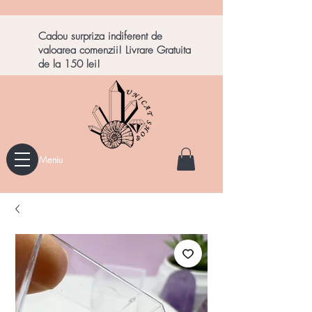
Cadou surpriza indiferent de
valoarea comenzii! Livrare Gratuita
de la 150 lei!
Meniu