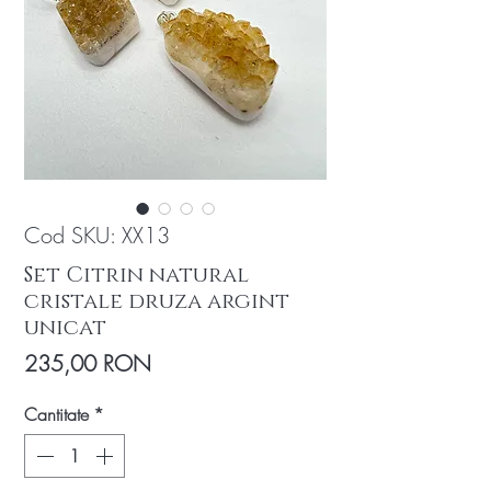
Cod SKU: XX13
Set Citrin natural
cristale druza argint
unicat
Preț
235,00 RON
Cantitate
*