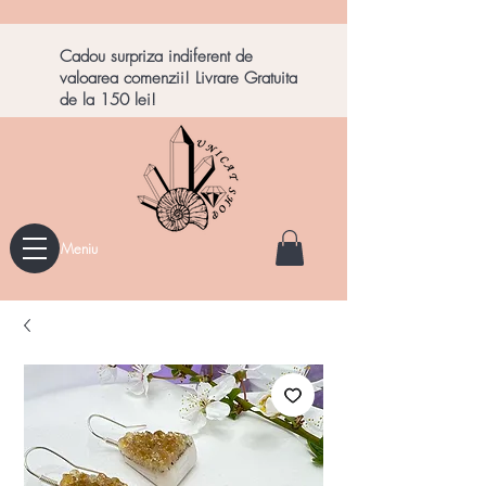
Cadou surpriza indiferent de
valoarea comenzii! Livrare Gratuita
de la 150 lei!
Meniu