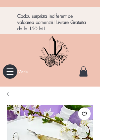
Cadou surpriza indiferent de
valoarea comenzii! Livrare Gratuita
de la 150 lei!
Meniu