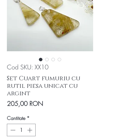
Cod SKU: XX10
Set Cuart fumuriu cu
rutil piesa unicat cu
argint
Preț
205,00 RON
Cantitate
*