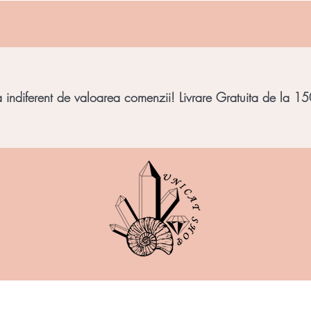
indiferent de valoarea comenzii! Livrare Gratuita de la 150
imbar
Bijuterii Pietre
Obiecte decorative
Minera