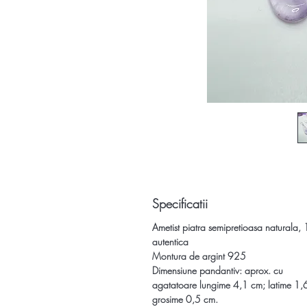
Specificatii
Ametist piatra semipretioasa naturala
autentica
Montura de argint 925
Dimensiune pandantiv:
aprox. cu
agatatoare lungime 4,1 cm; latime 1,
grosime 0,5 cm.