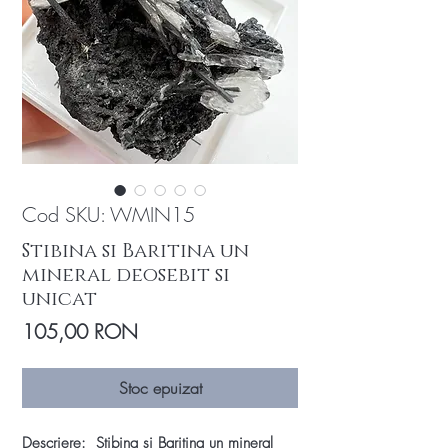
Cod SKU: WMIN15
Stibina si Baritina un
mineral deosebit si
unicat
Preț
105,00 RON
Stoc epuizat
Descriere: Stibina si Baritina un mineral