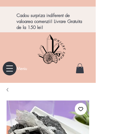
Cadou surpriza indiferent de
valoarea comenzii! Livrare Gratuita
de la 150 lei!
Meniu