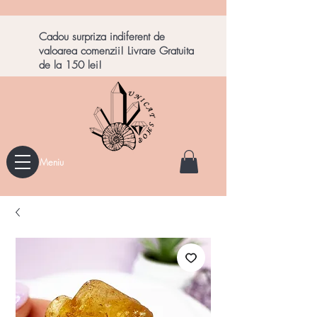
Cadou surpriza indiferent de
valoarea comenzii! Livrare Gratuita
de la 150 lei!
Meniu