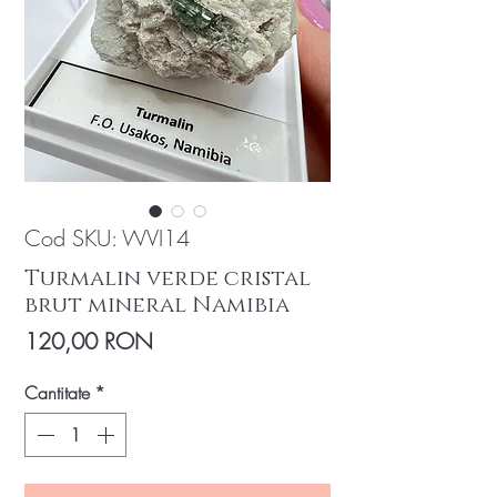
Cod SKU: WVI14
Turmalin verde cristal
brut mineral Namibia
Preț
120,00 RON
Cantitate
*