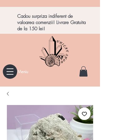
Cadou surpriza indiferent de
valoarea comenzii! Livrare Gratuita
de la 150 lei!
Meniu