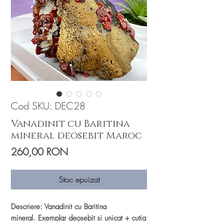
Cod SKU: DEC28
Vanadinit cu Baritina
mineral deosebit Maroc
Preț
260,00 RON
Stoc epuizat
Descriere: Vanadinit cu Baritina
mineral. Exemplar deosebit si unicat + cutia