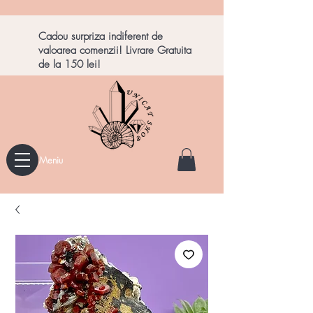
Cadou surpriza indiferent de
valoarea comenzii! Livrare Gratuita
de la 150 lei!
Meniu