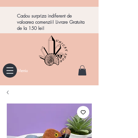
Cadou surpriza indiferent de
valoarea comenzii! Livrare Gratuita
de la 150 lei!
Meniu