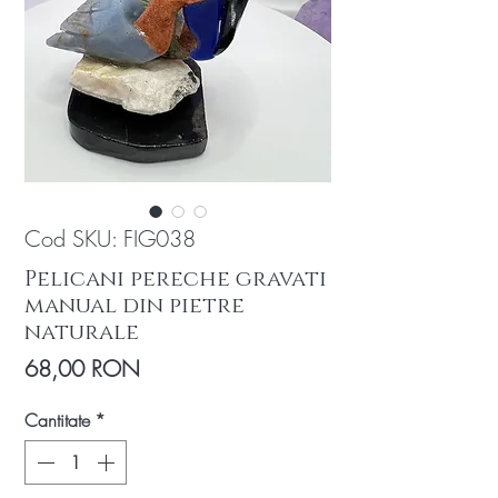
Cod SKU: FIG038
Pelicani pereche gravati
manual din pietre
naturale
Preț
68,00 RON
Cantitate
*